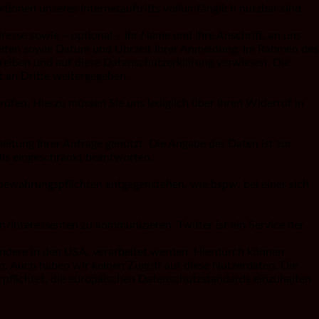
ktionen unseres Internetauftritts vollumfänglich nutzbar sind.
resse sowie – optional – Ihr Name und Ihre Anschrift, an uns
ugreifen sowie Datum und Uhrzeit Ihrer Anmeldung. Im Rahmen des
reiben und auf diese Datenschutzerklärung verwiesen. Die
 an Dritte weitergegeben.
ufen. Hierzu müssen Sie uns lediglich über Ihren Widerruf in
eitung Ihrer Anfrage genutzt. Die Angabe der Daten ist zur
lls eingeschränkt beantworten.
bewahrungspflichten entgegenstehen, wie bspw. bei einer sich
Interessenten zu kommunizieren. Twitter ist ein Service der
sondere in den USA, verarbeitet werden. Hierdurch können
nn. Auch haben wir keinen Zugriff auf diese Nutzerdaten. Die
 verpflichtet, die europäischen Datenschutzstandards einzuhalten