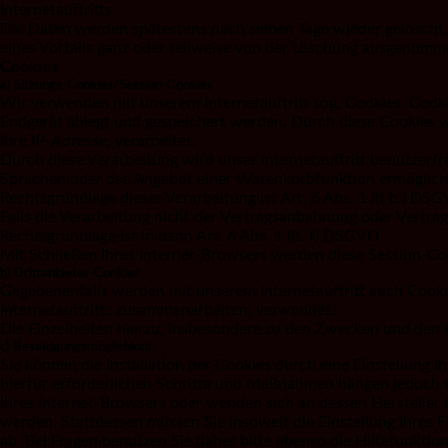
Internetauftritts.
Die Daten werden spätestens nach sieben Tage wieder gelöscht, 
eines Vorfalls ganz oder teilweise von der Löschung ausgenomm
Cookies
a) Sitzungs-Cookies/Session-Cookies
Wir verwenden mit unserem Internetauftritt sog. Cookies. Cooki
Endgerät ablegt und gespeichert werden. Durch diese Cookies w
Ihre IP-Adresse, verarbeitet.
Durch diese Verarbeitung wird unser Internetauftritt benutzerfre
Sprachen oder das Angebot einer Warenkorbfunktion ermöglich
Rechtsgrundlage dieser Verarbeitung ist Art. 6 Abs. 1 lit b.) 
Falls die Verarbeitung nicht der Vertragsanbahnung oder Vertrags
Rechtsgrundlage ist in dann Art. 6 Abs. 1 lit. f) DSGVO.
Mit Schließen Ihres Internet-Browsers werden diese Session-Co
b) Drittanbieter-Cookies
Gegebenenfalls werden mit unserem Internetauftritt auch Cook
Internetauftritts zusammenarbeiten, verwendet.
Die Einzelheiten hierzu, insbesondere zu den Zwecken und den 
c) Beseitigungsmöglichkeit
Sie können die Installation der Cookies durch eine Einstellung 
hierfür erforderlichen Schritte und Maßnahmen hängen jedoch v
Ihres Internet-Browsers oder wenden sich an dessen Hersteller 
werden. Stattdessen müssen Sie insoweit die Einstellung Ihres 
ab. Bei Fragen benutzen Sie daher bitte ebenso die Hilfefunkti