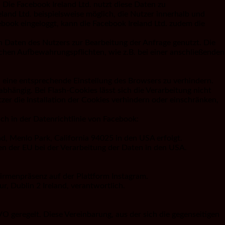
Die Facebook Ireland Ltd. nutzt diese Daten zu
land Ltd. beispielsweise möglich, die Nutzer innerhalb und
book eingeloggt, kann die Facebook Ireland Ltd. zudem die
 Daten des Nutzers zur Bearbeitung der Anfrage genutzt. Die
chen Aufbewahrungspflichten, wie z.B. bei einer anschließenden
ch eine entsprechende Einstellung des Browsers zu verhindern.
bhängig. Bei Flash-Cookies lässt sich die Verarbeitung nicht
zer die Installation der Cookies verhindern oder einschränken,
ch in der Datenrichtlinie von Facebook:
ad, Menlo Park, California 94025 in den USA erfolgt.
en der EU bei der Verarbeitung der Daten in den USA.
rmenpräsenz auf der Plattform Instagram.
, Dublin 2 Ireland, verantwortlich.
 geregelt. Diese Vereinbarung, aus der sich die gegenseitigen