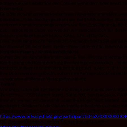
Sollten Sie die Installation der Cookies verhindern oder einschr
Newsletter
Falls Sie sich für unseren kostenlosen Newsletter anmelden, wer
übermittelt. Gleichzeitig speichern wir die IP-Adresse des Int
weiteren Anmeldevorgangs werden wir Ihre Einwilligung in die 
dabei erhobenen Daten verwenden wir ausschließlich für den Ne
Rechtsgrundlage hierbei ist Art. 6 Abs. 1 lit. a) DSGVO.
Die Einwilligung in den Newsletter-Versand können Sie gemäß Ar
Kenntnis setzen oder den in jedem Newsletter enthaltenen Abme
Kontaktanfragen / Kontaktmöglichkeit
Sofern Sie per Kontaktformular oder E-Mail mit uns in Kontakt 
Bearbeitung und Beantwortung Ihre Anfrage erforderlich – ohne 
Rechtsgrundlage für diese Verarbeitung ist Art. 6 Abs. 1 lit. b)
Ihre Daten werden gelöscht, sofern Ihre Anfrage abschließend 
etwaig anschließenden Vertragsabwicklung.
Twitter
Wir unterhalten bei Twitter eine Onlinepräsenz um unser Unter
Twitter Inc., 1355 Market Street, Suite 900, San Francisco, CA
Insofern weisen wir darauf hin, dass die Möglichkeit besteht,
gesteigerte Risiken für die Nutzer insofern bestehen, als dass 
Zugriffsmöglichkeit liegt ausschließlich bei Twitter. Die Twitter
https://www.privacyshield.gov/participant?id=a2zt0000000T
Die Datenschutzhinweise von Twitter finden Sie unter