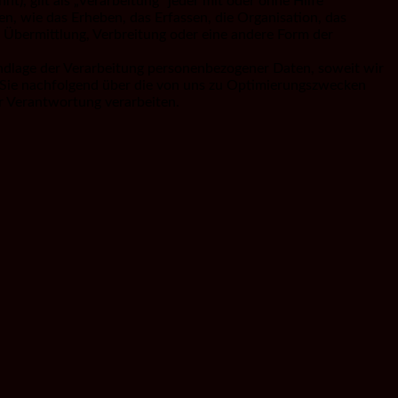
, gilt als „Verarbeitung“ jeder mit oder ohne Hilfe
, wie das Erheben, das Erfassen, die Organisation, das
 Übermittlung, Verbreitung oder eine andere Form der
ndlage der Verarbeitung personenbezogener Daten, soweit wir
 Sie nachfolgend über die von uns zu Optimierungszwecken
r Verantwortung verarbeiten.