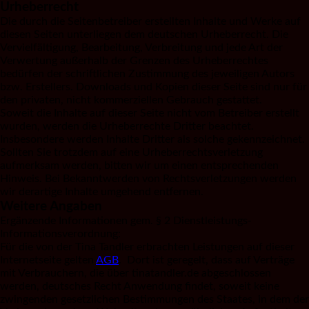
Urheberrecht
Die durch die Seitenbetreiber erstellten Inhalte und Werke auf
diesen Seiten unterliegen dem deutschen Urheberrecht. Die
Vervielfältigung, Bearbeitung, Verbreitung und jede Art der
Verwertung außerhalb der Grenzen des Urheberrechtes
bedürfen der schriftlichen Zustimmung des jeweiligen Autors
bzw. Erstellers. Downloads und Kopien dieser Seite sind nur für
den privaten, nicht kommerziellen Gebrauch gestattet.
Soweit die Inhalte auf dieser Seite nicht vom Betreiber erstellt
wurden, werden die Urheberrechte Dritter beachtet.
Insbesondere werden Inhalte Dritter als solche gekennzeichnet.
Sollten Sie trotzdem auf eine Urheberrechtsverletzung
aufmerksam werden, bitten wir um einen entsprechenden
Hinweis. Bei Bekanntwerden von Rechtsverletzungen werden
wir derartige Inhalte umgehend entfernen.
Weitere Angaben
Ergänzende Informationen gem. § 2 Dienstleistungs-
Informationsverordnung:
Für die von der Tina Tandler erbrachten Leistungen auf dieser
Internetseite gelten
AGB
. Dort ist geregelt, dass auf Verträge
mit Verbrauchern, die über tinatandler.de abgeschlossen
werden, deutsches Recht Anwendung findet, soweit keine
zwingenden gesetzlichen Bestimmungen des Staates, in dem der