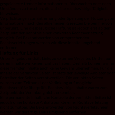
gespeicherte fremde Informationen zu überwachen oder nach
Umständen zu forschen, die auf eine rechtswidrige Tätigkeit
hinweisen.
Verpflichtungen zur Entfernung oder Sperrung der Nutzung von
Informationen nach den allgemeinen Gesetzen bleiben hiervon
unberührt. Eine diesbezügliche Haftung ist jedoch erst ab dem
Zeitpunkt der Kenntnis einer konkreten Rechtsverletzung
möglich. Bei Bekanntwerden von entsprechenden
Rechtsverletzungen werden wir diese Inhalte umgehend
entfernen.
Haftung für Links
Unser Angebot enthält Links zu externen Websites Dritter, auf
deren Inhalte wir keinen Einfluss haben. Deshalb können wir für
diese fremden Inhalte auch keine Gewähr übernehmen. Für die
Inhalte der verlinkten Seiten ist stets der jeweilige Anbieter oder
Betreiber der Seiten verantwortlich. Die verlinkten Seiten
wurden zum Zeitpunkt der Verlinkung auf mögliche
Rechtsverstöße überprüft. Rechtswidrige Inhalte waren zum
Zeitpunkt der Verlinkung nicht erkennbar.
Eine permanente inhaltliche Kontrolle der verlinkten Seiten ist
jedoch ohne konkrete Anhaltspunkte einer Rechtsverletzung
nicht zumutbar. Bei Bekanntwerden von Rechtsverletzungen
werden wir derartige Links umgehend entfernen.