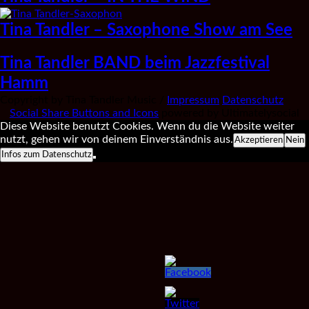
Tina Tandler – Saxophone Show am See
Tina Tandler BAND beim Jazzfestival
Hamm
Copyright by Tina Tandler Music /
Impressum
Datenschutz
Social Share Buttons and Icons
powered by Ultimatelysocial
Diese Website benutzt Cookies. Wenn du die Website weiter
nutzt, gehen wir von deinem Einverständnis aus.
Akzeptieren
Nein
Infos zum Datenschutz