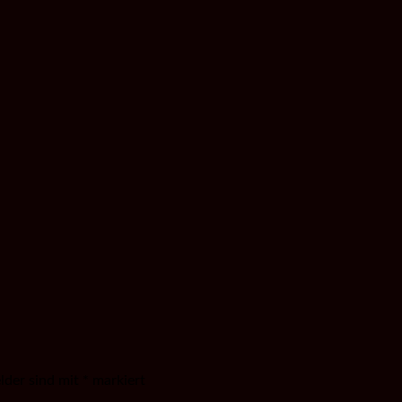
elder sind mit
*
markiert