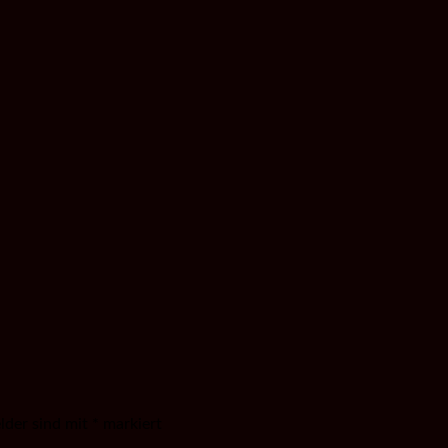
elder sind mit
*
markiert