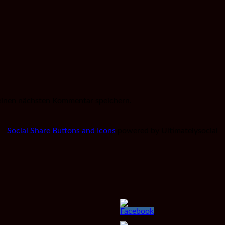
einen nächsten Kommentar speichern.
Social Share Buttons and Icons
powered by Ultimatelysocial