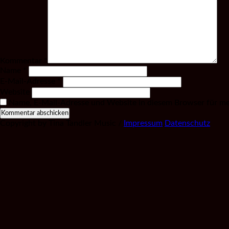
Kommentar
*
Name
*
E-Mail-Adresse
*
Website
Name, E-Mail-Adresse und Website in diesem Browser für m
Copyright by Tina Tandler Music /
Impressum
Datenschutz