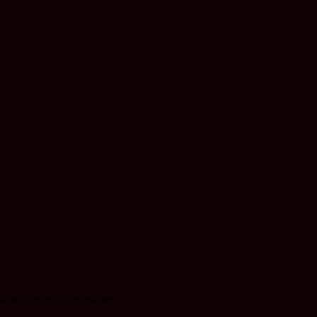
elder sind mit
*
markiert