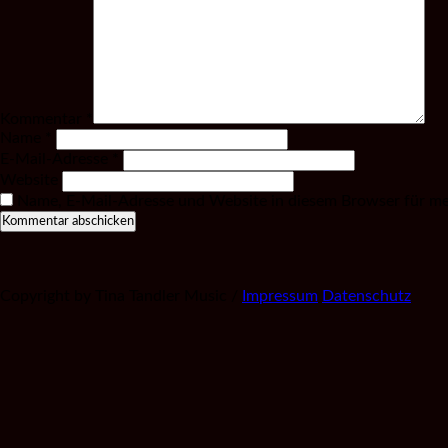
Kommentar
*
Name
*
E-Mail-Adresse
*
Website
Name, E-Mail-Adresse und Website in diesem Browser für m
Copyright by Tina Tandler Music /
Impressum
Datenschutz