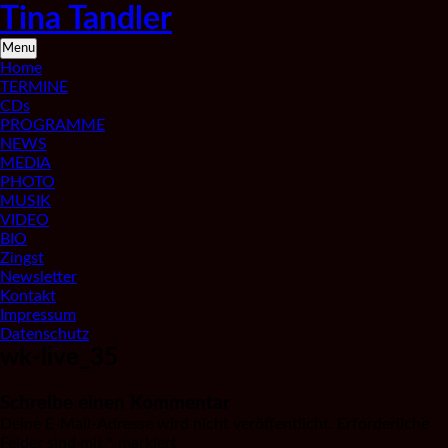
Skip
Tina Tandler
to
content
Saxophonistin
Menu
aus
Home
Berlin
TERMINE
CDs
PROGRAMME
NEWS
MEDIA
PHOTO
MUSIK
VIDEO
BIO
Zingst
Newsletter
Kontakt
Impressum
Datenschutz
wk-live_35
Schreibe einen Kommentar
Deine E-Mail-Adresse wird nicht veröffentlicht.
Erforderliche
Felder sind mit
*
markiert